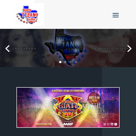
¡ANÚNCIATE AQUÍ!