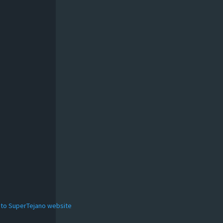
to SuperTejano website