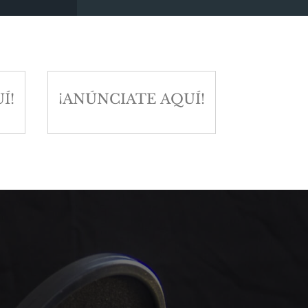
Í!
¡ANÚNCIATE AQUÍ!