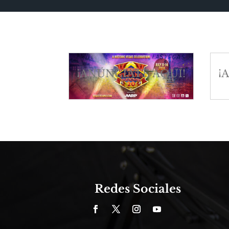
¡ANÚNCIATE AQUÍ!
¡
Redes Sociales