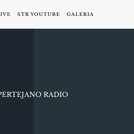
LIVE
STR YOUTUBE
GALERIA
PERTEJANO RADIO