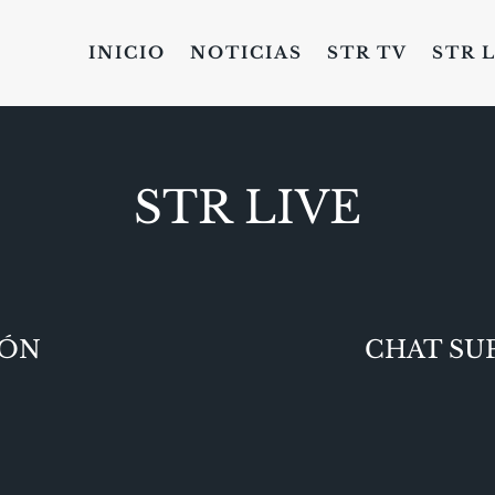
INICIO
NOTICIAS
STR TV
STR 
STR LIVE
IÓN
CHAT SU