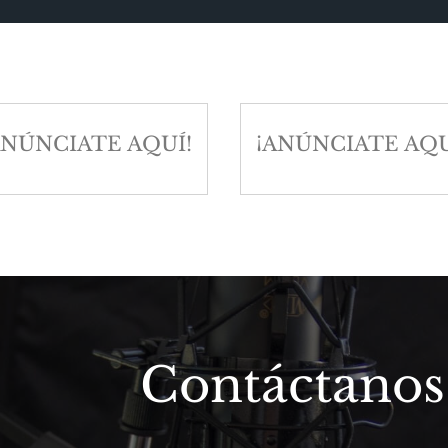
ANÚNCIATE AQUÍ!
¡ANÚNCIATE AQU
Contáctanos