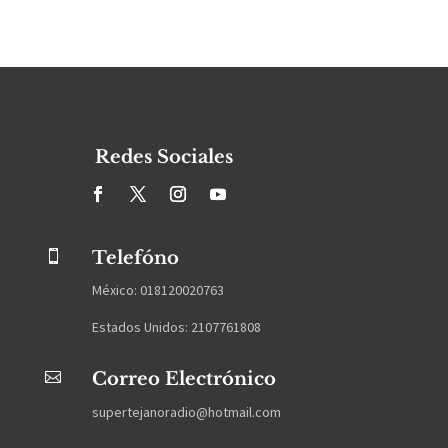
Redes Sociales
Telefóno

México: 018120020763
Estados Unidos: 2107761808
Correo Electrónico

supertejanoradio@hotmail.com